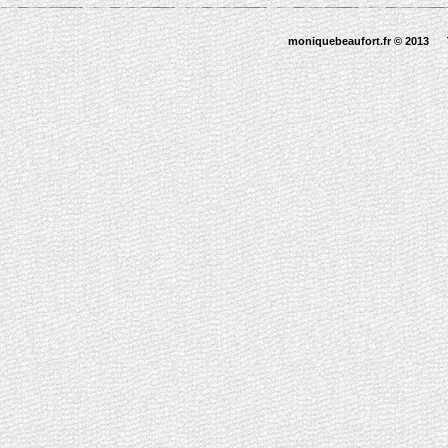
moniquebeaufort.fr © 2013 T